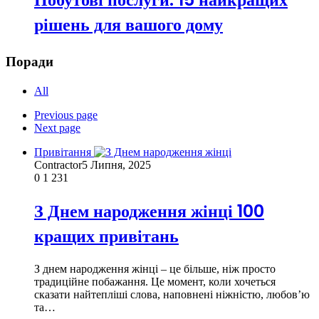
рішень для вашого дому
Поради
All
Previous page
Next page
Привітання
Contractor
5 Липня, 2025
0
1 231
З Днем народження жінці 100
кращих привітань
З днем народження жінці – це більше, ніж просто
традиційне побажання. Це момент, коли хочеться
сказати найтепліші слова, наповнені ніжністю, любов’ю
та…