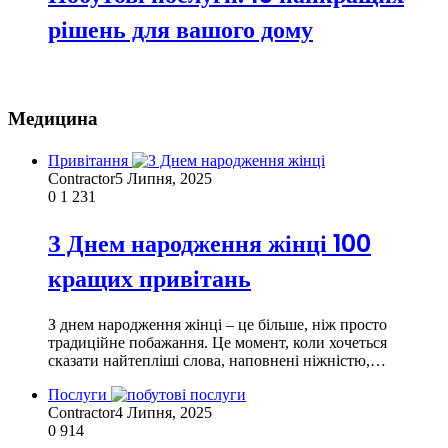
рішень для вашого дому
Медицина
Привітання
Contractor
5 Липня, 2025
0
1 231
З Днем народження жінці 100
кращих привітань
З днем народження жінці – це більше, ніж просто
традиційне побажання. Це момент, коли хочеться
сказати найтепліші слова, наповнені ніжністю,…
Послуги
Contractor
4 Липня, 2025
0
914