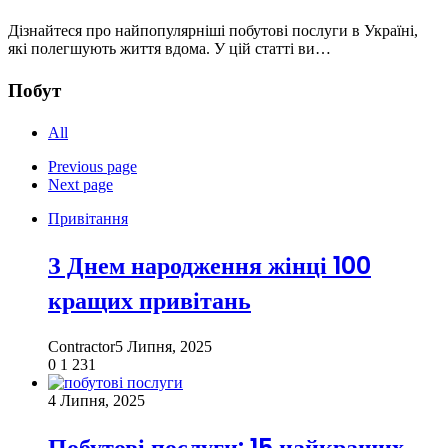
Дізнайтеся про найпопулярніші побутові послуги в Україні,
які полегшують життя вдома. У цій статті ви…
Побут
All
Previous page
Next page
Привітання
З Днем народження жінці 100
кращих привітань
Contractor
5 Липня, 2025
0
1 231
4 Липня, 2025
Побутові послуги: 15 найкращих