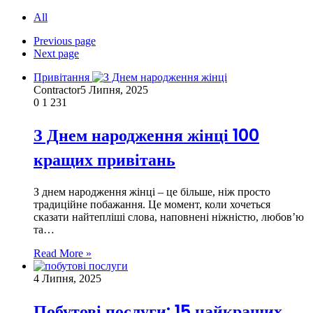
All
Previous page
Next page
Привітання
Contractor
5 Липня, 2025
0
1 231
З Днем народження жінці 100
кращих привітань
З днем народження жінці – це більше, ніж просто
традиційне побажання. Це момент, коли хочеться
сказати найтепліші слова, наповнені ніжністю, любов’ю
та…
Read More »
4 Липня, 2025
Побутові послуги: 15 найкращих