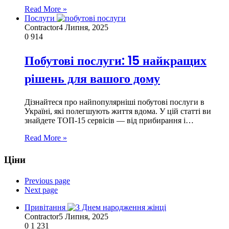
Read More »
Послуги
Contractor
4 Липня, 2025
0
914
Побутові послуги: 15 найкращих
рішень для вашого дому
Дізнайтеся про найпопулярніші побутові послуги в
Україні, які полегшують життя вдома. У цій статті ви
знайдете ТОП-15 сервісів — від прибирання і…
Read More »
Ціни
Previous page
Next page
Привітання
Contractor
5 Липня, 2025
0
1 231