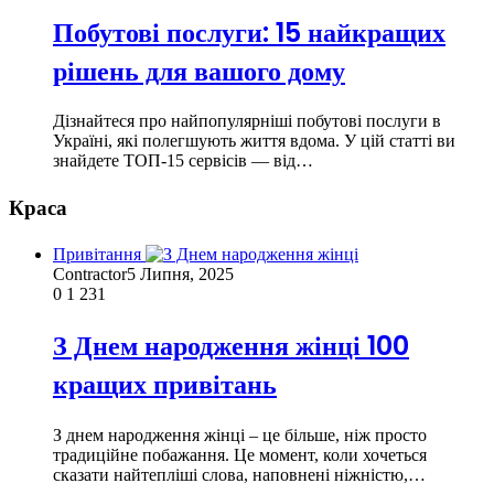
Побутові послуги: 15 найкращих
рішень для вашого дому
Дізнайтеся про найпопулярніші побутові послуги в
Україні, які полегшують життя вдома. У цій статті ви
знайдете ТОП-15 сервісів — від…
Краса
Привітання
Contractor
5 Липня, 2025
0
1 231
З Днем народження жінці 100
кращих привітань
З днем народження жінці – це більше, ніж просто
традиційне побажання. Це момент, коли хочеться
сказати найтепліші слова, наповнені ніжністю,…