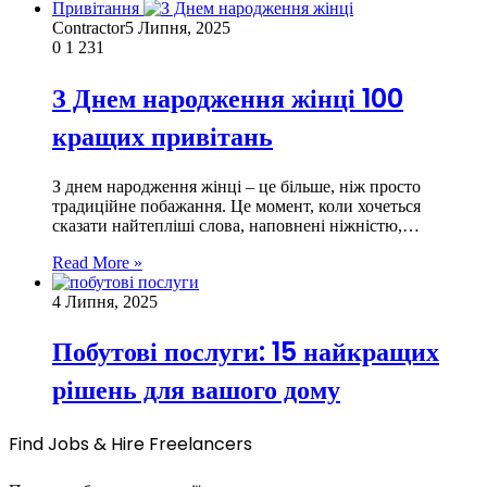
Привітання
Contractor
5 Липня, 2025
0
1 231
З Днем народження жінці 100
кращих привітань
З днем народження жінці – це більше, ніж просто
традиційне побажання. Це момент, коли хочеться
сказати найтепліші слова, наповнені ніжністю,…
Read More »
4 Липня, 2025
Побутові послуги: 15 найкращих
рішень для вашого дому
Find Jobs & Hire Freelancers