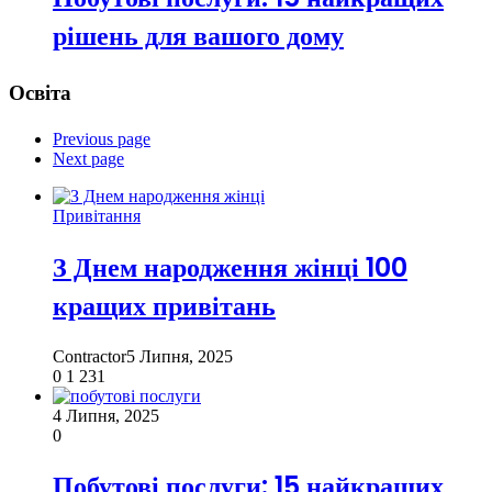
рішень для вашого дому
Освіта
Previous page
Next page
Привітання
З Днем народження жінці 100
кращих привітань
Contractor
5 Липня, 2025
0
1 231
4 Липня, 2025
0
Побутові послуги: 15 найкращих